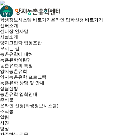
학생정보시스템 바로가기
온라인 입학신청 바로가기
센터소개
센터장 인사말
시설소개
양지그린락 협동조합
오시는 길
농촌유학에 대해
농촌유학이란?
농촌유학의 특징
양지농촌유학
양지농촌유학 프로그램
농촌유학 상담 및 안내
상담신청
농촌유학 입학안내
준비물
온라인 신청(학생정보시스템)
소식통
알림
사진
영상
자주하는 질문